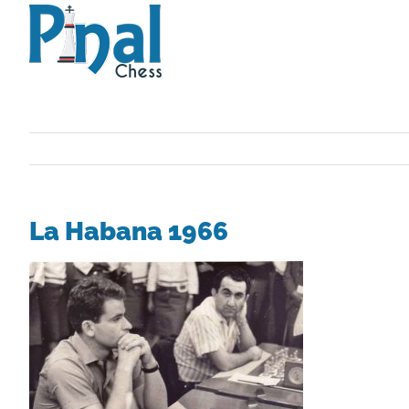
Saltar
al
contenido
La Habana 1966