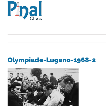
Saltar
al
contenido
Olympiade-Lugano-1968-2