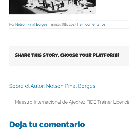
Por
Nelson Pinal Borges
|
marzo 6th, 2017
|
Sin comentarios
Share This Story, Choose Your Platform!
Sobre el Autor:
Nelson Pinal Borges
Maestro Internacional de Ajedrez FIDE Trainer Licenc
Deja tu comentario