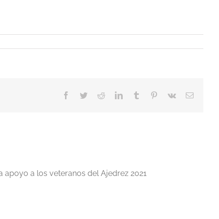
Facebook
Twitter
Reddit
LinkedIn
Tumblr
Pinterest
Vk
Correo
electrón
a apoyo a los veteranos del Ajedrez 2021