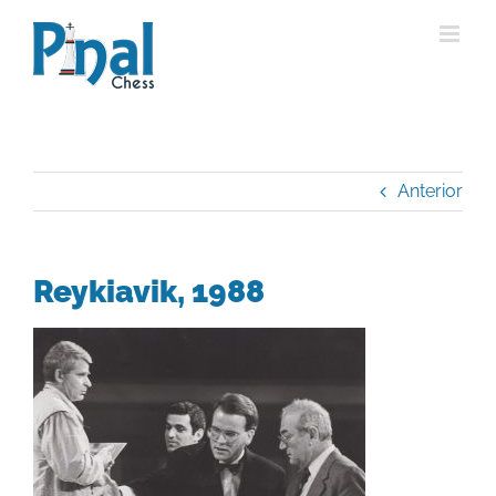
Saltar
al
contenido
Anterior
Reykiavik, 1988