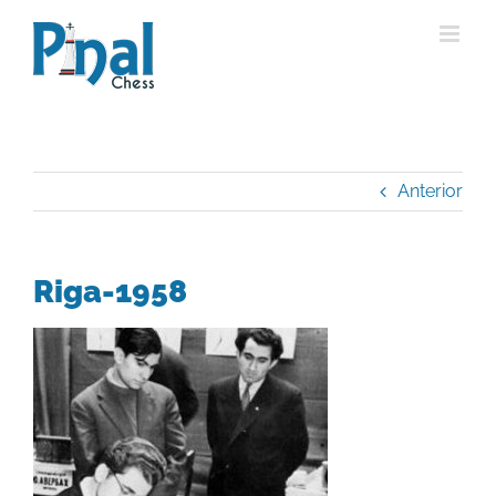
Saltar
al
contenido
Anterior
Riga-1958