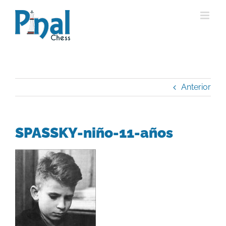
Saltar
al
contenido
Anterior
SPASSKY-niño-11-años