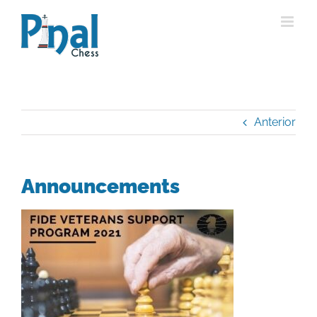
Saltar
al
contenido
Anterior
Announcements