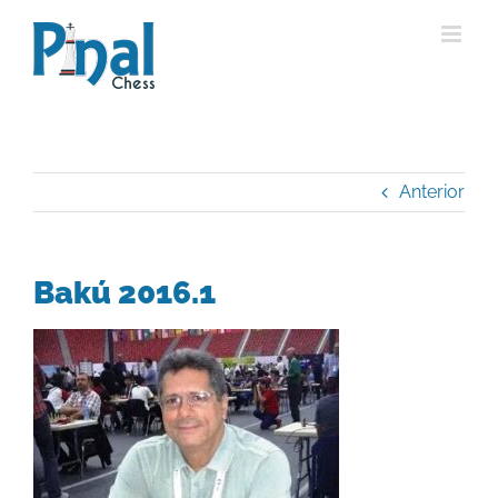
Saltar
al
contenido
Anterior
Bakú 2016.1