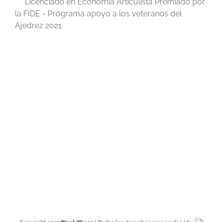
Licenciado en Economía Articulista Premiado por
la FIDE - Programa apoyo a los veteranos del
Ajedrez 2021