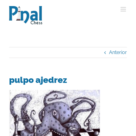
Saltar
al
contenido
Anterior
pulpo ajedrez