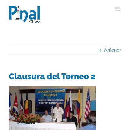
Saltar
al
contenido
Anterior
Clausura del Torneo 2