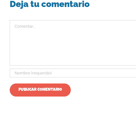
Deja tu comentario
Comentar