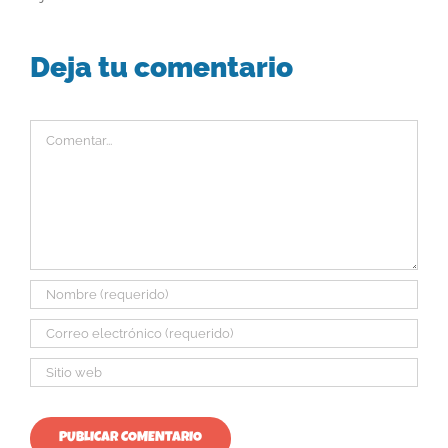
Deja tu comentario
Comentar