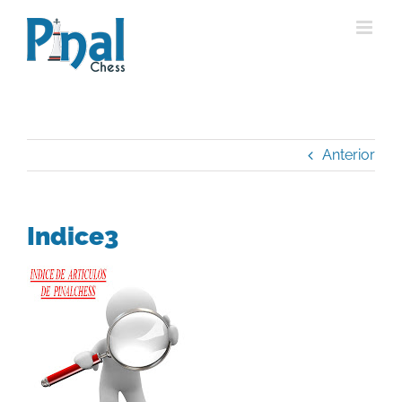
Saltar
al
contenido
Anterior
Indice3