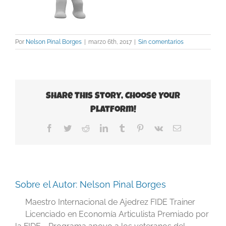
Por
Nelson Pinal Borges
|
marzo 6th, 2017
|
Sin comentarios
Share This Story, Choose Your
Platform!
Facebook
Twitter
Reddit
LinkedIn
Tumblr
Pinterest
Vk
Correo
electrónico
Sobre el Autor:
Nelson Pinal Borges
Maestro Internacional de Ajedrez FIDE Trainer
Licenciado en Economía Articulista Premiado por