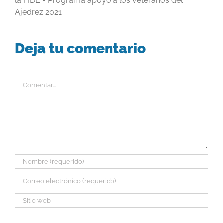
la FIDE - Programa apoyo a los veteranos del
Ajedrez 2021
Deja tu comentario
Comentar