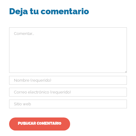
Deja tu comentario
Comentar