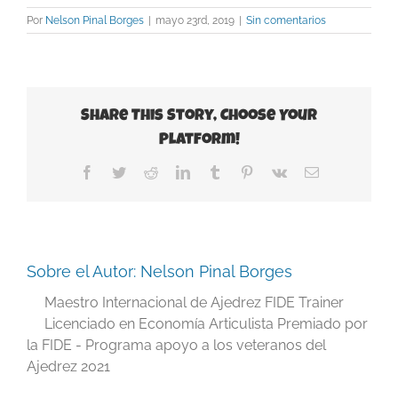
Por
Nelson Pinal Borges
|
mayo 23rd, 2019
|
Sin comentarios
Share This Story, Choose Your
Platform!
Facebook
Twitter
Reddit
LinkedIn
Tumblr
Pinterest
Vk
Correo
electrónico
Sobre el Autor:
Nelson Pinal Borges
Maestro Internacional de Ajedrez FIDE Trainer
Licenciado en Economía Articulista Premiado por
la FIDE - Programa apoyo a los veteranos del
Ajedrez 2021