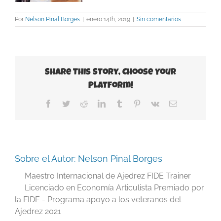
Por
Nelson Pinal Borges
|
enero 14th, 2019
|
Sin comentarios
Share This Story, Choose Your
Platform!
Facebook
Twitter
Reddit
LinkedIn
Tumblr
Pinterest
Vk
Correo
electrónico
Sobre el Autor:
Nelson Pinal Borges
Maestro Internacional de Ajedrez FIDE Trainer
Licenciado en Economía Articulista Premiado por
la FIDE - Programa apoyo a los veteranos del
Ajedrez 2021