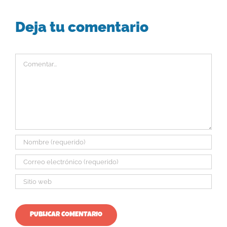
Deja tu comentario
Comentar