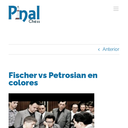
Saltar
al
contenido
Anterior
Fischer vs Petrosian en
colores