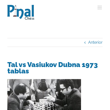
Saltar
al
contenido
Anterior
Tal vs Vasiukov Dubna 1973
tablas