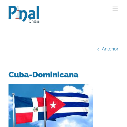
Saltar
al
contenido
Anterior
Cuba-Dominicana