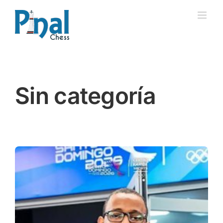
Saltar
al
contenido
Sin categoría