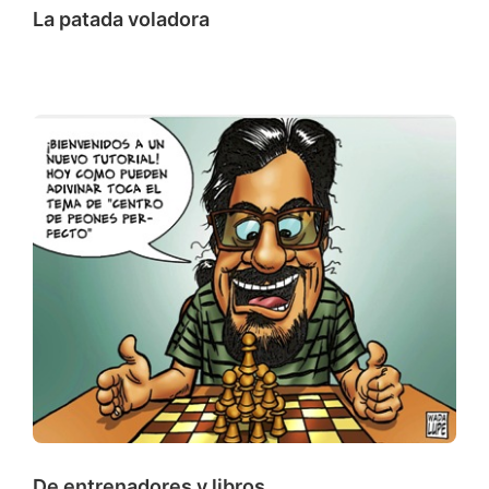
La patada voladora
De entrenadores y libros