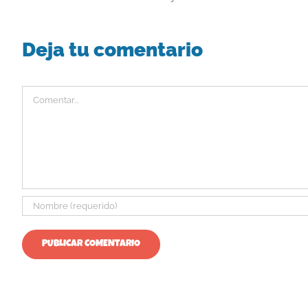
Deja tu comentario
Comentar