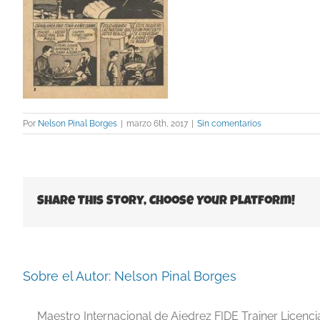
Por
Nelson Pinal Borges
|
marzo 6th, 2017
|
Sin comentarios
Share This Story, Choose Your Platform!
Sobre el Autor:
Nelson Pinal Borges
Maestro Internacional de Ajedrez FIDE Trainer Licenc