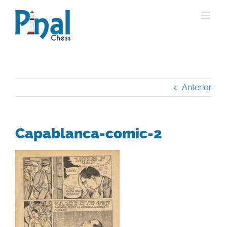
Saltar
al
contenido
Anterior
Capablanca-comic-2