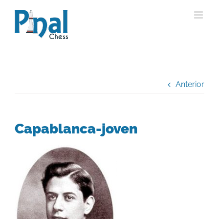
Saltar
al
contenido
Anterior
Capablanca-joven