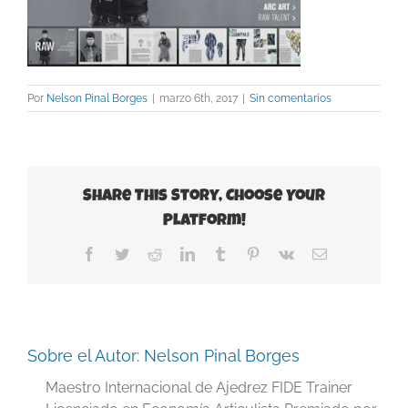
Por
Nelson Pinal Borges
|
marzo 6th, 2017
|
Sin comentarios
Share This Story, Choose Your
Platform!
Facebook
Twitter
Reddit
LinkedIn
Tumblr
Pinterest
Vk
Correo
electrónico
Sobre el Autor:
Nelson Pinal Borges
Maestro Internacional de Ajedrez FIDE Trainer