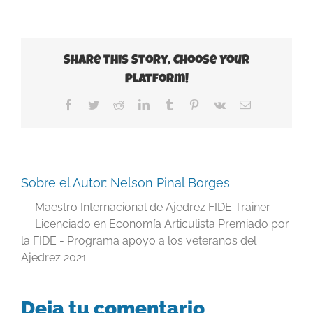
Share This Story, Choose Your
Platform!
Facebook
Twitter
Reddit
LinkedIn
Tumblr
Pinterest
Vk
Correo
electrónico
Sobre el Autor:
Nelson Pinal Borges
Maestro Internacional de Ajedrez FIDE Trainer
Licenciado en Economía Articulista Premiado por
la FIDE - Programa apoyo a los veteranos del
Ajedrez 2021
Deja tu comentario