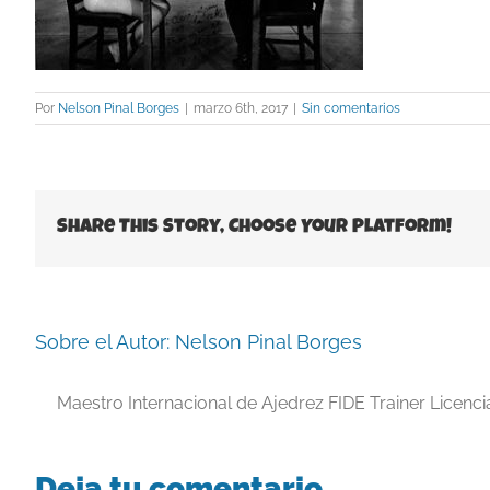
Por
Nelson Pinal Borges
|
marzo 6th, 2017
|
Sin comentarios
Share This Story, Choose Your Platform!
Sobre el Autor:
Nelson Pinal Borges
Maestro Internacional de Ajedrez FIDE Trainer Licenc
Deja tu comentario