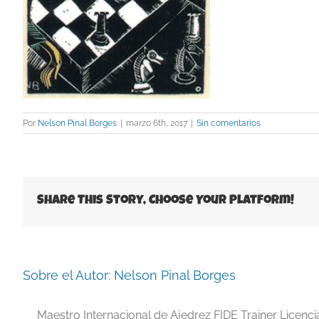
Por
Nelson Pinal Borges
|
marzo 6th, 2017
|
Sin comentarios
Share This Story, Choose Your Platform!
Sobre el Autor:
Nelson Pinal Borges
Maestro Internacional de Ajedrez FIDE Trainer Licenc