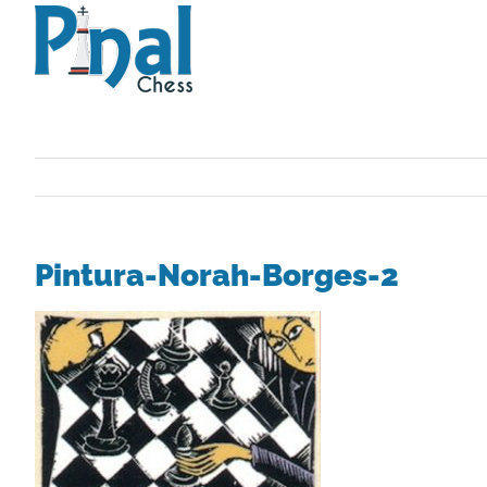
Saltar
al
contenido
Pintura-Norah-Borges-2