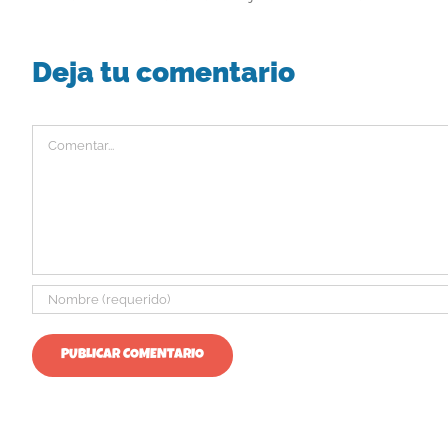
Deja tu comentario
Comentar