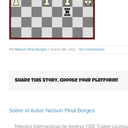
Por
Nelson Pinal Borges
|
marzo 6th, 2017
|
Sin comentarios
Share This Story, Choose Your Platform!
Sobre el Autor:
Nelson Pinal Borges
Maestro Internacional de Ajedrez FIDE Trainer Licenc