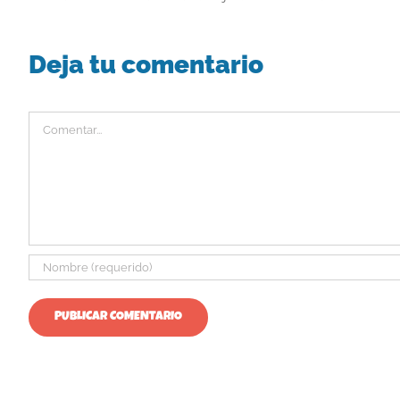
Deja tu comentario
Comentar