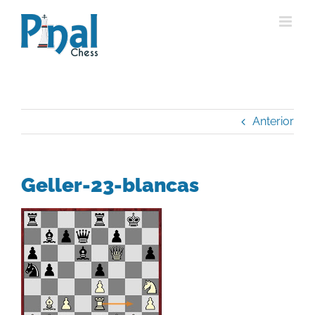
Saltar
al
contenido
Anterior
Geller-23-blancas