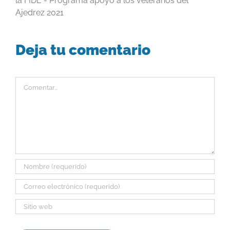
la FIDE - Programa apoyo a los veteranos del
Ajedrez 2021
Deja tu comentario
Comentar