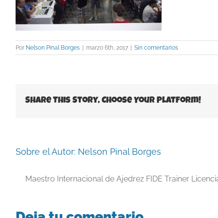
Por
Nelson Pinal Borges
|
marzo 6th, 2017
|
Sin comentarios
Share This Story, Choose Your Platform!
Sobre el Autor:
Nelson Pinal Borges
Maestro Internacional de Ajedrez FIDE Trainer Licenc
Deja tu comentario