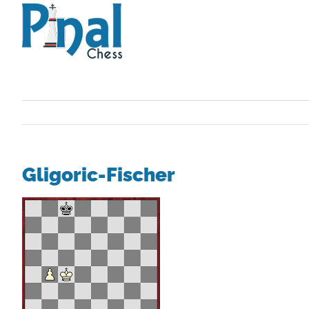
Saltar
al
contenido
Gligoric-Fischer