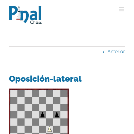
Saltar
al
contenido
Anterior
Oposición-lateral