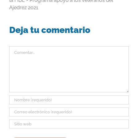
la FIDE - Programa apoyo a los veteranos del
Ajedrez 2021
Deja tu comentario
Comentar