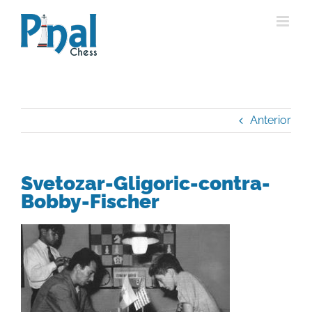
Saltar
al
contenido
Anterior
Svetozar-Gligoric-contra-
Bobby-Fischer