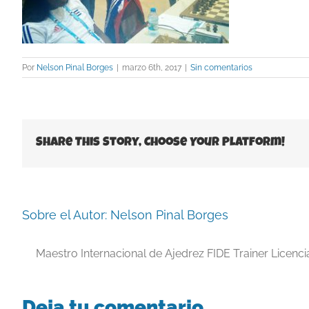
Por
Nelson Pinal Borges
|
marzo 6th, 2017
|
Sin comentarios
Share This Story, Choose Your Platform!
Sobre el Autor:
Nelson Pinal Borges
Maestro Internacional de Ajedrez FIDE Trainer Licenc
Deja tu comentario