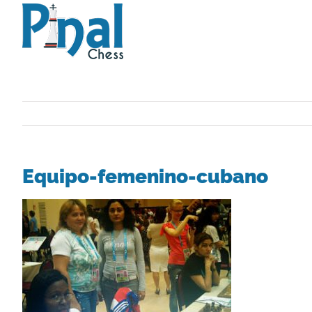
Saltar
al
contenido
Equipo-femenino-cubano