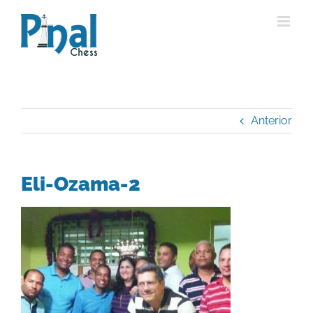
Saltar
al
contenido
Anterior
Eli-Ozama-2