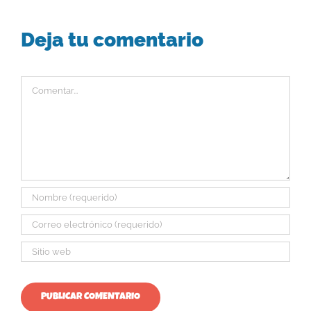
Deja tu comentario
Comentar