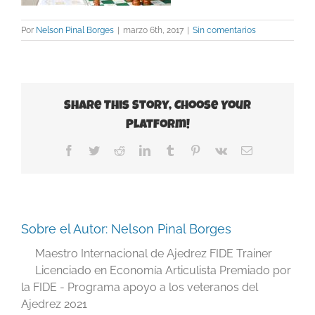
Por
Nelson Pinal Borges
|
marzo 6th, 2017
|
Sin comentarios
Share This Story, Choose Your
Platform!
Facebook
Twitter
Reddit
LinkedIn
Tumblr
Pinterest
Vk
Correo
electrónico
Sobre el Autor:
Nelson Pinal Borges
Maestro Internacional de Ajedrez FIDE Trainer
Licenciado en Economía Articulista Premiado por
la FIDE - Programa apoyo a los veteranos del
Ajedrez 2021