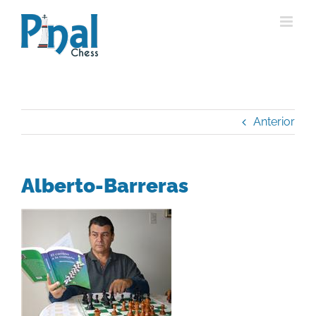
Saltar
al
contenido
Anterior
Alberto-Barreras