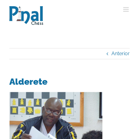
Saltar
al
contenido
Anterior
Alderete