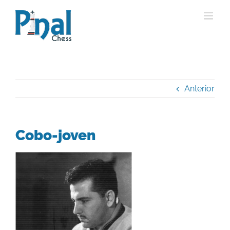
Saltar
al
contenido
Anterior
Cobo-joven