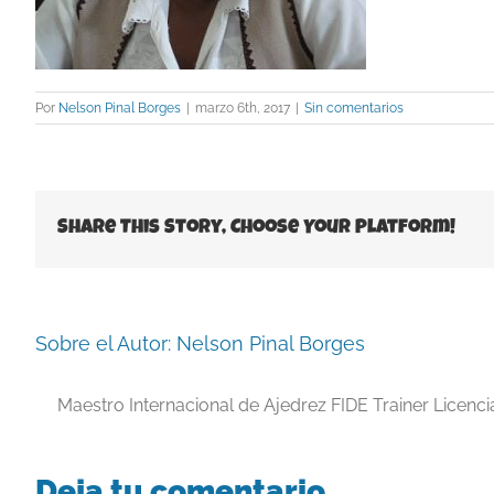
Por
Nelson Pinal Borges
|
marzo 6th, 2017
|
Sin comentarios
Share This Story, Choose Your Platform!
Sobre el Autor:
Nelson Pinal Borges
Maestro Internacional de Ajedrez FIDE Trainer Licenc
Deja tu comentario