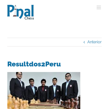
Saltar
al
contenido
Anterior
Resultdos2Peru