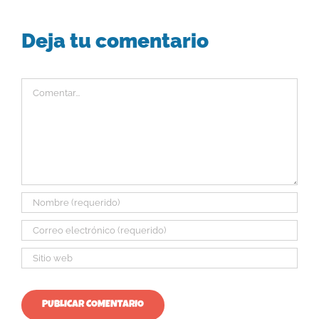
Deja tu comentario
Comentar