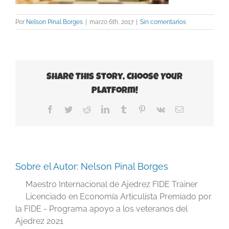
Por
Nelson Pinal Borges
|
marzo 6th, 2017
|
Sin comentarios
Share This Story, Choose Your
Platform!
Facebook
Twitter
Reddit
LinkedIn
Tumblr
Pinterest
Vk
Correo
electrónico
Sobre el Autor:
Nelson Pinal Borges
Maestro Internacional de Ajedrez FIDE Trainer
Licenciado en Economía Articulista Premiado por
la FIDE - Programa apoyo a los veteranos del
Ajedrez 2021