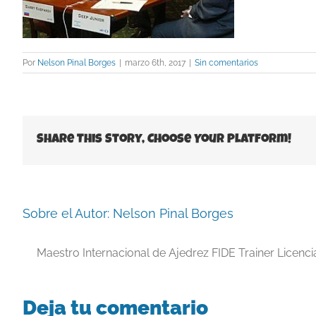
Por
Nelson Pinal Borges
|
marzo 6th, 2017
|
Sin comentarios
Share This Story, Choose Your Platform!
Sobre el Autor:
Nelson Pinal Borges
Maestro Internacional de Ajedrez FIDE Trainer Licenc
Deja tu comentario