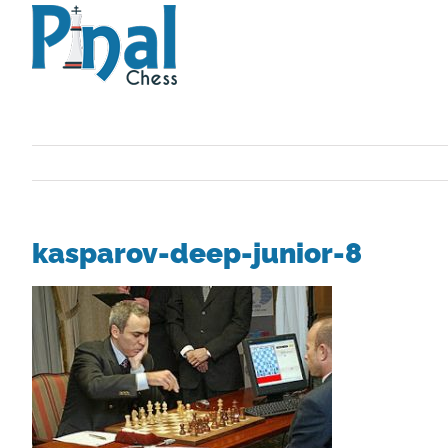
Saltar
al
contenido
kasparov-deep-junior-8