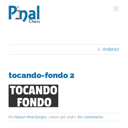
Saltar
al
contenido
Anterior
tocando-fondo 2
Por
Nelson Pinal Borges
|
enero 3rd, 2018
|
Sin comentarios