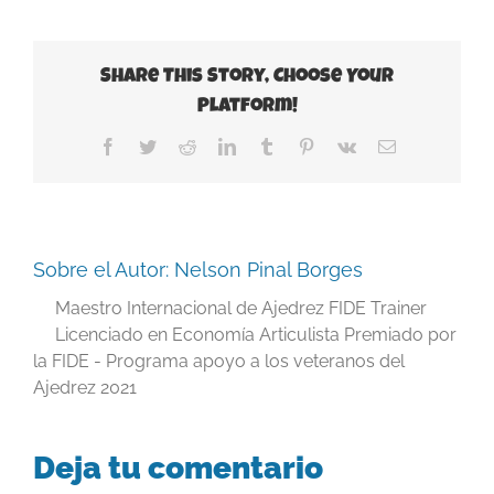
Share This Story, Choose Your
Platform!
Facebook
Twitter
Reddit
LinkedIn
Tumblr
Pinterest
Vk
Correo
electrónico
Sobre el Autor:
Nelson Pinal Borges
Maestro Internacional de Ajedrez FIDE Trainer
Licenciado en Economía Articulista Premiado por
la FIDE - Programa apoyo a los veteranos del
Ajedrez 2021
Deja tu comentario