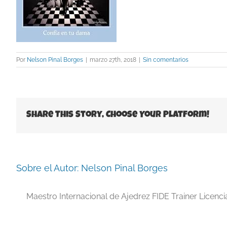
Por
Nelson Pinal Borges
|
marzo 27th, 2018
|
Sin comentarios
Share This Story, Choose Your Platform!
Sobre el Autor:
Nelson Pinal Borges
Maestro Internacional de Ajedrez FIDE Trainer Licenc