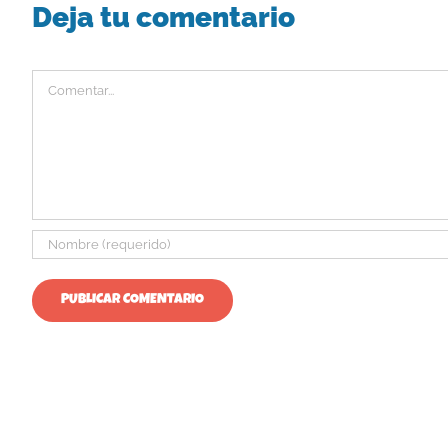
Deja tu comentario
Comentar