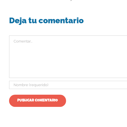
Deja tu comentario
Comentar