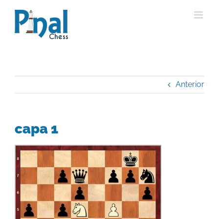
Saltar
al
contenido
Anterior
capa 1