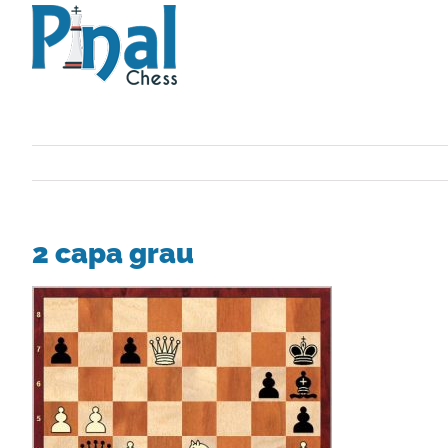
Saltar
al
contenido
2 capa grau