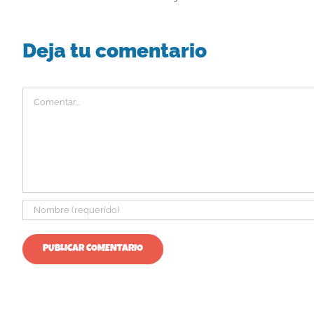
Deja tu comentario
Comentar