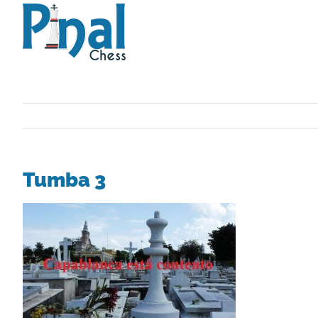
Saltar
al
contenido
Tumba 3