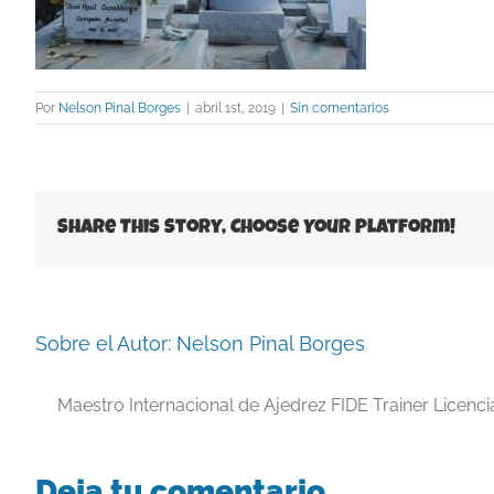
Por
Nelson Pinal Borges
|
abril 1st, 2019
|
Sin comentarios
Share This Story, Choose Your Platform!
Sobre el Autor:
Nelson Pinal Borges
Maestro Internacional de Ajedrez FIDE Trainer Licenc
Deja tu comentario