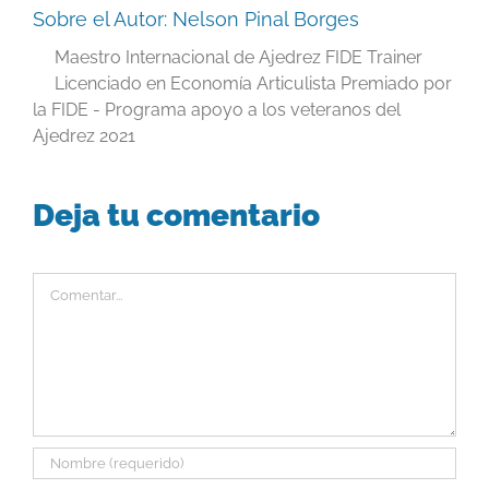
Sobre el Autor:
Nelson Pinal Borges
Maestro Internacional de Ajedrez FIDE Trainer
Licenciado en Economía Articulista Premiado por
la FIDE - Programa apoyo a los veteranos del
Ajedrez 2021
Deja tu comentario
Comentar