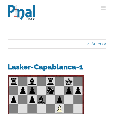
Saltar
al
contenido
Anterior
Lasker-Capablanca-1