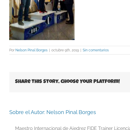
Por
Nelson Pinal Borges
|
octubre 9th, 2019
|
Sin comentarios
Share This Story, Choose Your Platform!
Sobre el Autor:
Nelson Pinal Borges
Maestro Internacional de Ajedrez FIDE Trainer Licenc