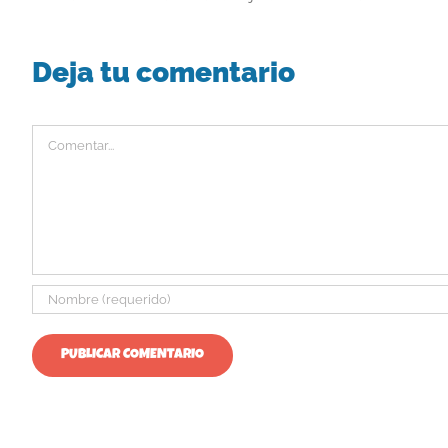
Deja tu comentario
Comentar