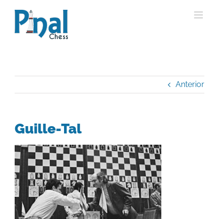
Saltar
al
contenido
Anterior
Guille-Tal