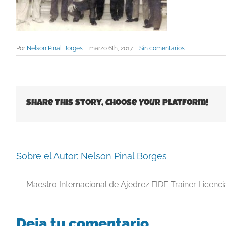
Por
Nelson Pinal Borges
|
marzo 6th, 2017
|
Sin comentarios
Share This Story, Choose Your Platform!
Sobre el Autor:
Nelson Pinal Borges
Maestro Internacional de Ajedrez FIDE Trainer Licenc
Deja tu comentario