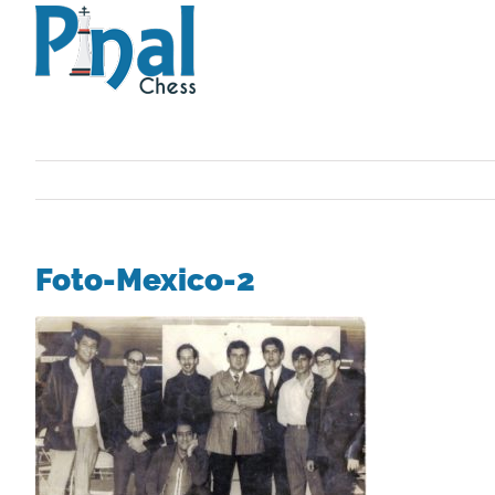
Saltar
al
contenido
Foto-Mexico-2